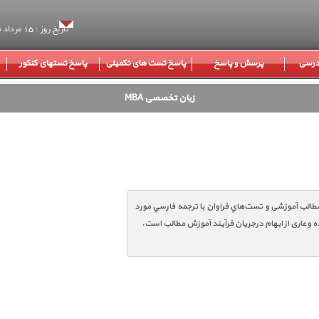
تاریخ روز : 15 مرداد ماه 1405
 درسی
پرسش و پاسخ
پاسخ تست های تکمیلی
پاسخ تستهای کنکور
زبان تخصصی MBA
 مطالب آموزشی و تست‌هاي فراوان با ترجمه فارسي مورد
اده وعاری از ابهام درجریان فرآیند آموزش مطالب است.