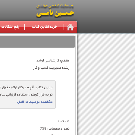
خرید آنلاین کتاب
رفع اشکالات
مقطع: کارشناسی ارشد
رشته مدیریت کسب و کار
دراین کتاب، آنچه درکنار ارائه‌ دقیق
توجه قرار گرفته، استفاده از زبانی س
مشاهده توضیحات کامل
شابک: 0
تعداد صفحات: 758