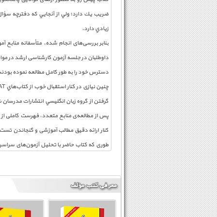
ضريب يك دارد؛ ولي از آنجايي كه دفترچه سؤال 
زيادي دارد.
بنابر بررسی‌های انجام شده، متأسفانه منابع آ
داوطلبان در جلسه آزمون کارشناسی ارشد در موا
دسترس خود را به طور کامل مطالعه نموده بودند ا
گرفتن از گروه زبان انگليسي انتشارات مدرسان
پس از مطالعه‌ی منابع متعدد، فهرست کاملی از م
کنار ارائه‌ دقیق مطالب آموزشی و گنجاندن تست‌
توانایی درک مطلب ارائه كرده است كه در ادامه
فصل اول، مربوط به دستور زبان است؛ اين فصل 
کلیه سطوح مناسب باشند. علاوه بر این، پس از 
کمک کند.